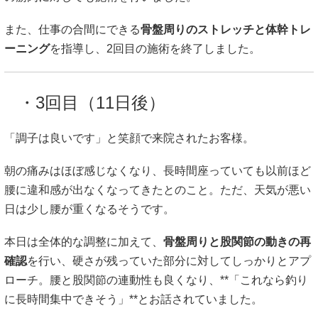
また、仕事の合間にできる
骨盤周りのストレッチと体幹トレ
ーニング
を指導し、2回目の施術を終了しました。
・3回目（11日後）
「調子は良いです」と笑顔で来院されたお客様。
朝の痛みはほぼ感じなくなり、長時間座っていても以前ほど
腰に違和感が出なくなってきたとのこと。ただ、天気が悪い
日は少し腰が重くなるそうです。
本日は全体的な調整に加えて、
骨盤周りと股関節の動きの再
確認
を行い、硬さが残っていた部分に対してしっかりとアプ
ローチ。腰と股関節の連動性も良くなり、**「これなら釣り
に長時間集中できそう」**とお話されていました。