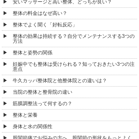
安いマッサージと高い整体、どっちが良い？
整体の料金はなぜ高い？
整体でよく聞く「好転反応」
整体の効果は持続する？自分でメンテナンスする3つの
方法
整体と姿勢の関係
妊娠中でも整体は受けられる？知っておきたい3つの注
意点
牛久カッパ整体院と他整体院との違いは？
当院の整体と整骨院の違い
筋膜調整法って何するの？
整体と栄養
身体と水の関係性
股関節痛でお悩みの方へ。股関節の形状をもっとよく