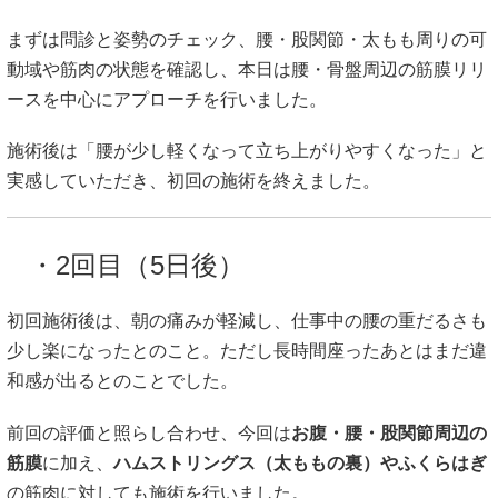
まずは問診と姿勢のチェック、腰・股関節・太もも周りの可
動域や筋肉の状態を確認し、本日は腰・骨盤周辺の筋膜リリ
ースを中心にアプローチを行いました。
施術後は「腰が少し軽くなって立ち上がりやすくなった」と
実感していただき、初回の施術を終えました。
・2回目（5日後）
初回施術後は、朝の痛みが軽減し、仕事中の腰の重だるさも
少し楽になったとのこと。ただし長時間座ったあとはまだ違
和感が出るとのことでした。
前回の評価と照らし合わせ、今回は
お腹・腰・股関節周辺の
筋膜
に加え、
ハムストリングス（太ももの裏）やふくらはぎ
の筋肉に対しても施術を行いました。