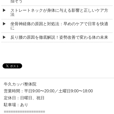
指そう
ストレートネックが身体に与える影響と正しいケア方
法
坐骨神経痛の原因と対処法：早めのケアで日常を快適
に
反り腰の原因を徹底解説！姿勢改善で変わる体の未来
牛久カッパ整体院
営業時間：平日9:00〜20:00／土曜日9:00〜18:00
定休日：日曜日、祝日
駐車場：あり
==================