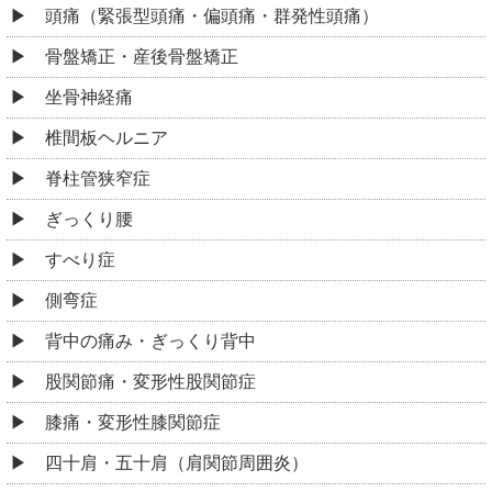
頭痛（緊張型頭痛・偏頭痛・群発性頭痛）
骨盤矯正・産後骨盤矯正
坐骨神経痛
椎間板ヘルニア
脊柱管狭窄症
ぎっくり腰
すべり症
側弯症
背中の痛み・ぎっくり背中
股関節痛・変形性股関節症
膝痛・変形性膝関節症
四十肩・五十肩（肩関節周囲炎）