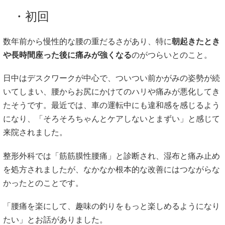
・初回
数年前から慢性的な腰の重だるさがあり、特に
朝起きたとき
や長時間座った後に痛みが強くなる
のがつらいとのこと。
日中はデスクワークが中心で、ついつい前かがみの姿勢が続
いてしまい、腰からお尻にかけてのハリや痛みが悪化してき
たそうです。最近では、車の運転中にも違和感を感じるよう
になり、「そろそろちゃんとケアしないとまずい」と感じて
来院されました。
整形外科では「筋筋膜性腰痛」と診断され、湿布と痛み止め
を処方されましたが、なかなか根本的な改善にはつながらな
かったとのことです。
「腰痛を楽にして、趣味の釣りをもっと楽しめるようになり
たい」とお話がありました。