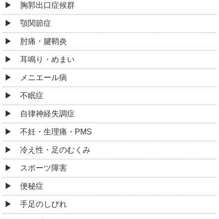
胸郭出口症候群
顎関節症
肘痛・腱鞘炎
耳鳴り・めまい
メニエール病
不眠症
自律神経失調症
不妊・生理痛・PMS
冷え性・足のむくみ
スポーツ障害
便秘症
手足のしびれ