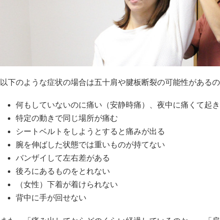
以下のような症状の場合は五十肩や腱板断裂の可能性があるの
何もしていないのに痛い（安静時痛）、夜中に痛くて起き
特定の動きで同じ場所が痛む
シートベルトをしようとすると痛みが出る
腕を伸ばした状態では重いものが持てない
バンザイして左右差がある
後ろにあるものをとれない
（女性）下着が着けられない
背中に手が回せない