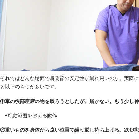
それではどんな場面で肩関節の安定性が崩れ易いのか。実際に
と以下の４つが多いです。
①車の後部座席の物を取ろうとしたが、届かない。もう少し伸
⇨可動範囲を超える動作
②重いものを身体から遠い位置で繰り返し持ち上げる。200球