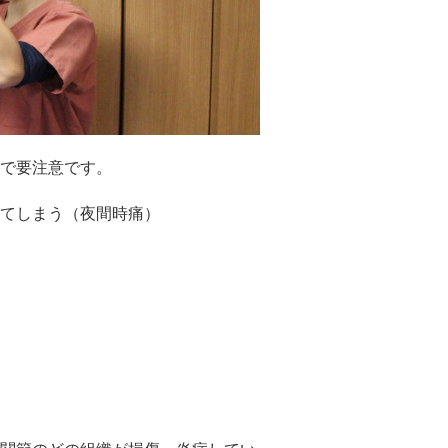
で要注意です。
てしまう（夜間時痛）