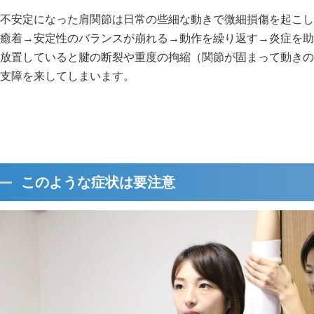
不安定になった肩関節は日常の些細な動きで微細損傷を起こし
癒着→安定性のバランスが崩れる→動作を繰り返す→炎症を助
放置していると腱の断裂や重度の拘縮（関節が固まって動きの
支障を来してしまいます。
このような症状は要注意