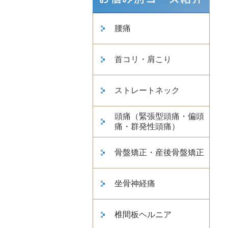
腰痛
首コリ・肩こり
ストレートネック
頭痛（緊張型頭痛・偏頭
痛・群発性頭痛）
骨盤矯正・産後骨盤矯正
坐骨神経痛
椎間板ヘルニア