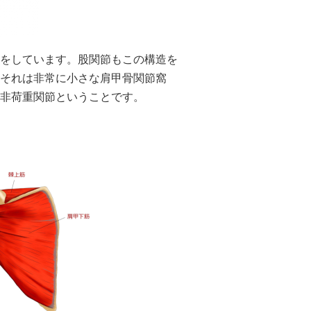
をしています。股関節もこの構造を
それは非常に小さな肩甲骨関節窩
非荷重関節ということです。