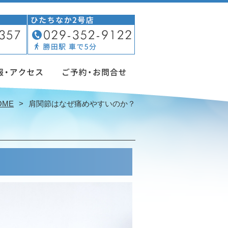
OME
肩関節はなぜ痛めやすいのか？