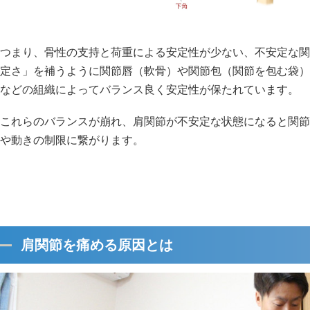
つまり、骨性の支持と荷重による安定性が少ない、不安定な関
定さ」を補うように関節唇（軟骨）や関節包（関節を包む袋）
などの組織によってバランス良く安定性が保たれています。
これらのバランスが崩れ、肩関節が不安定な状態になると関節
や動きの制限に繋がります。
肩関節を痛める原因とは