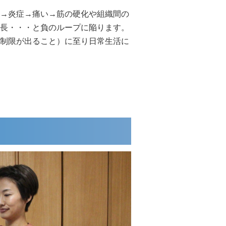
→炎症→痛い→筋の硬化や組織間の
長・・・と負のループに陥ります。
制限が出ること）に至り日常生活に