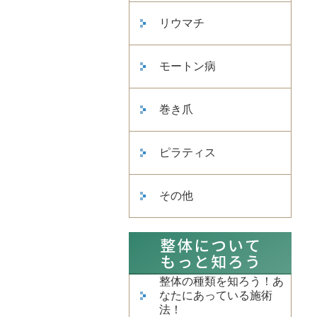
リウマチ
モートン病
巻き爪
ピラティス
その他
整体の種類を知ろう！あ
なたにあっている施術
法！