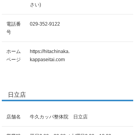
さい)
電話番
029-352-9122
号
ホーム
https://hitachinaka.
ページ
kappaseitai.com
日立店
店舗名
牛久カッパ整体院 日立店