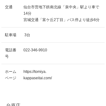
交通
仙台市営地下鉄南北線「泉中央」駅より車で
14分
宮城交通「富ケ丘2丁目」バス停より徒歩6分
駐車場
3台
電話番
022-346-9910
号
ホーム
https://tomiya.
ページ
kappaseitai.com/
台原店