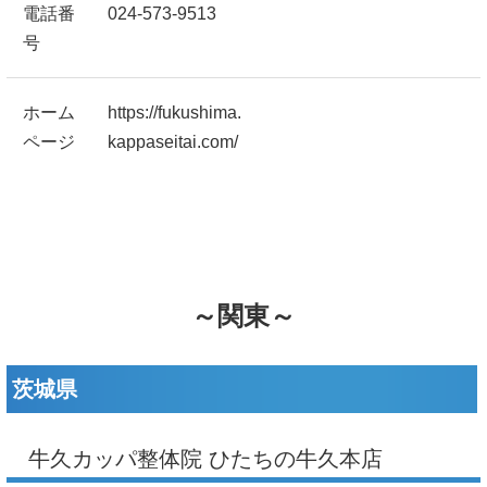
電話番
024-573-9513
号
ホーム
https://fukushima.
ページ
kappaseitai.com/
～関東～
茨城県
牛久カッパ整体院 ひたちの牛久本店