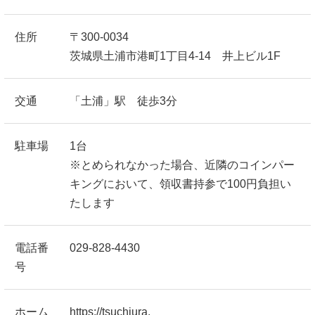
住所
〒300-0034
茨城県土浦市港町1丁目4-14 井上ビル1F
交通
「土浦」駅 徒歩3分
駐車場
1台
※とめられなかった場合、近隣のコインパー
キングにおいて、領収書持参で100円負担い
たします
電話番
029-828-4430
号
ホーム
https://tsuchiura.