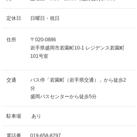
定休日
日曜日・祝日
住所
〒020-0886
岩手県盛岡市若園町10-1 レジデンス若園町
101号室
交通
バス停「若園町（岩手県交通）」から徒歩2
分
盛岡バスセンターから徒歩5分
駐車場
あり
電話番
019-658-8797