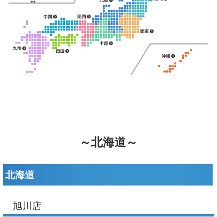
～北海道～
北海道
旭川店