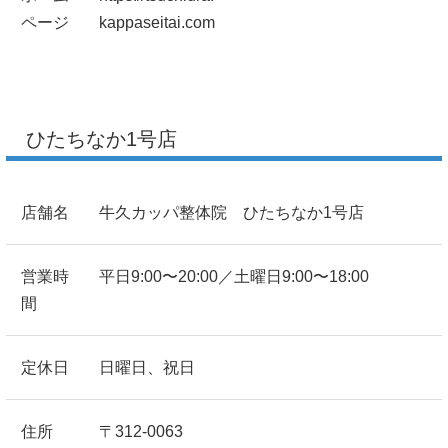
ページ
kappaseitai.com
ひたちなか1号店
店舗名
牛久カッパ整体院 ひたちなか1号店
営業時
平日9:00〜20:00／土曜日9:00〜18:00
間
定休日
日曜日、祝日
住所
〒312-0063