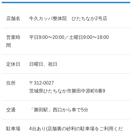
店舗名
牛久カッパ整体院 ひたちなか2号店
営業時
平日9:00〜20:00／土曜日9:00〜18:00
間
定休日
日曜日、祝日
住所
〒312-0027
茨城県ひたちなか市勝田中原町6番9
交通
「勝田駅」西口から車で5分
駐車場
4台あり(店舗裏の砂利の駐車場をご利用くだ