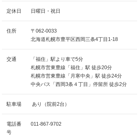
定休日
日曜日・祝日
住所
〒062-0033
北海道札幌市豊平区西岡三条4丁目1-18
交通
「福住」駅より車で5分
札幌市営東豊線「福住」駅 徒歩20分
札幌市営東豊線「月寒中央」駅 徒歩24分
中央バス「西岡3条４丁目」停留所 徒歩2分
駐車場
あり（院前2台）
電話番
011-867-9702
号