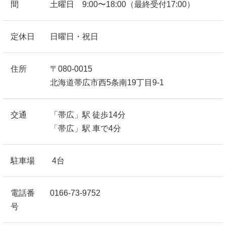
間
土曜日 9:00〜18:00（最終受付17:00）
定休日
日曜日・祝日
住所
〒080-0015
北海道帯広市西5条南19丁目9-1
交通
「帯広」駅 徒歩14分
「帯広」駅 車で4分
駐車場
4台
電話番
0166-73-9752
号