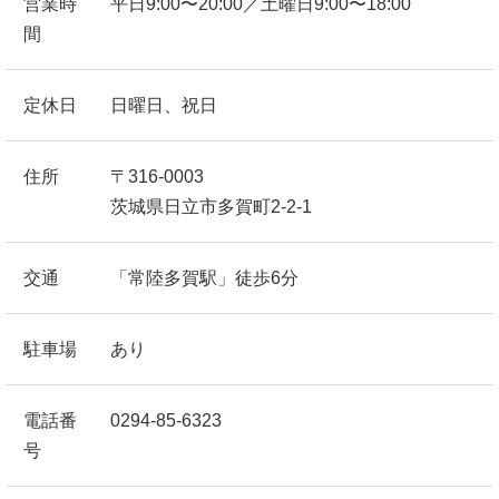
営業時
平日9:00〜20:00／土曜日9:00〜18:00
間
定休日
日曜日、祝日
住所
〒316-0003
茨城県日立市多賀町2-2-1
交通
「常陸多賀駅」徒歩6分
駐車場
あり
電話番
0294-85-6323
号