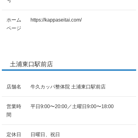
号
ホーム
https://kappaseitai.com/
ページ
土浦東口駅前店
店舗名
牛久カッパ整体院 土浦東口駅前店
営業時
平日9:00〜20:00／土曜日9:00〜18:00
間
定休日
日曜日、祝日