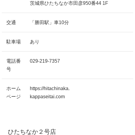
茨城県ひたちなか市田彦950番44 1F
交通
「勝田駅」車10分
駐車場
あり
電話番
029-219-7357
号
ホーム
https://hitachinaka.
ページ
kappaseitai.com
ひたちなか２号店