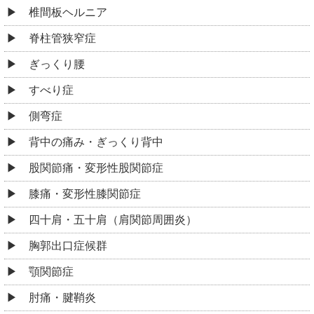
椎間板ヘルニア
脊柱管狭窄症
ぎっくり腰
すべり症
側弯症
背中の痛み・ぎっくり背中
股関節痛・変形性股関節症
膝痛・変形性膝関節症
四十肩・五十肩（肩関節周囲炎）
胸郭出口症候群
顎関節症
肘痛・腱鞘炎