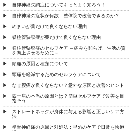
自律神経失調症についてもっとよく知ろう！
自律神経の症状が何故、整体院で改善できるのか？
めまいが薬だけで良くならない理由
脊柱管狭窄症が薬だけで良くならない理由
脊柱管狭窄症のセルフケア ～痛みを和らげ、生活の質
を向上させるために～
頭痛の原因と種類について
頭痛を軽減するためのセルフケアについて
なぜ腰痛が良くならない？意外な原因と改善のヒント
四十肩の本当の原因とは？簡単セルフケアで改善を目
指そう
ストレートネックが身体に与える影響と正しいケア方
法
坐骨神経痛の原因と対処法：早めのケアで日常を快適