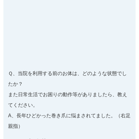
思います。皮膚科などに行って良くならない方も一度
見ていただくことをおすすめします。
(30代男性 ひたちなか市在住 SHO様)
※効果には個人差があります
「長年痛みがひどかった巻き爪が治りまし
た！」