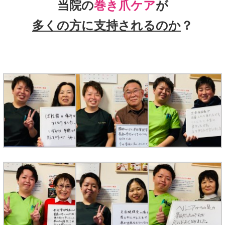
当院の
巻き爪ケア
が
多くの方に支持されるのか
？