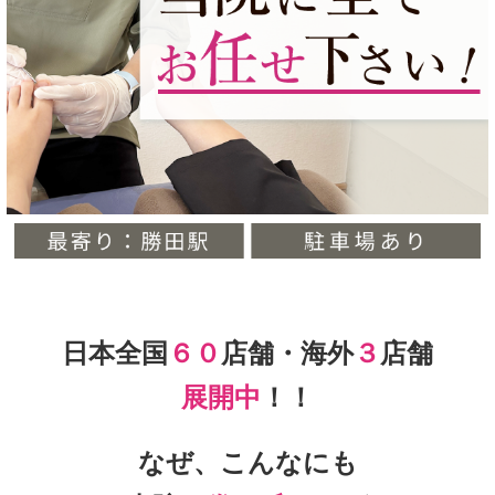
日本全国
６０
店舗・海外
３
店舗
展開中
！！
なぜ、こんなにも