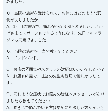
Q、その時の気持ちはいかがでしたか。
A、ランニングとテニスが趣味なので、辛い気持ちでし
た。
Q、その対処法として、病院や整体等を過去に受けられ
たことはありますか？
A、はい。
Q、はい と答えた方にお伺いします。効果はいかがで
したか。
A、皮膚科に通いましたが、あまり効果は感じられませ
んでした。
Q、どうして当院を選ばれましたか。その理由を教えて
ください。
A、ホームページを見て、良さそうだと感じていて、周
りの方にも相談した時に良い評判を聞いてみて行って
みました。