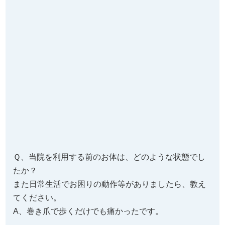
本当に多くの方に
お喜びのお声
を
いただいています！
「巻き爪の痛みで困ってましたが痛みもな
くなり、フルマラソンも完走することがで
きました！」