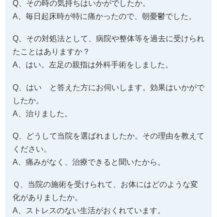
Ｑ、当院を利用する前のお体は、どのような状態でし
たか？
また日常生活でお困りの動作等がありましたら、教え
てください。
A、長年ひどかった巻き爪に悩まされてました。（右足
親指）
Q、その時の気持ちはいかがでしたか。
A、毎日起床時が特に痛かったので、朝憂鬱でした。
Q、その対処法として、病院や整体等を過去に受けられ