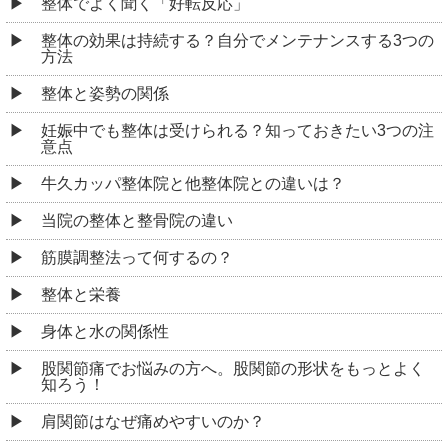
整体でよく聞く「好転反応」
整体の効果は持続する？自分でメンテナンスする3つの
方法
整体と姿勢の関係
妊娠中でも整体は受けられる？知っておきたい3つの注
意点
牛久カッパ整体院と他整体院との違いは？
当院の整体と整骨院の違い
筋膜調整法って何するの？
整体と栄養
身体と水の関係性
股関節痛でお悩みの方へ。股関節の形状をもっとよく
知ろう！
肩関節はなぜ痛めやすいのか？