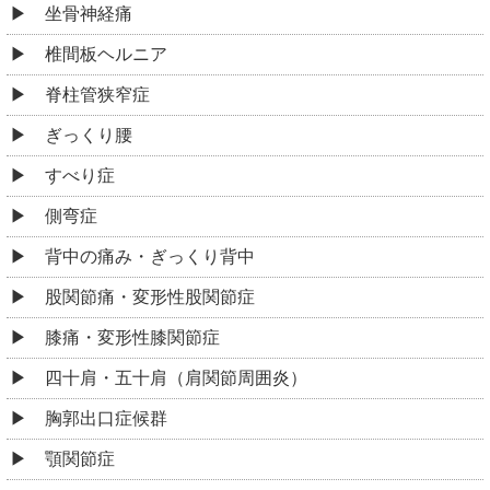
坐骨神経痛
椎間板ヘルニア
脊柱管狭窄症
ぎっくり腰
すべり症
側弯症
背中の痛み・ぎっくり背中
股関節痛・変形性股関節症
膝痛・変形性膝関節症
四十肩・五十肩（肩関節周囲炎）
胸郭出口症候群
顎関節症