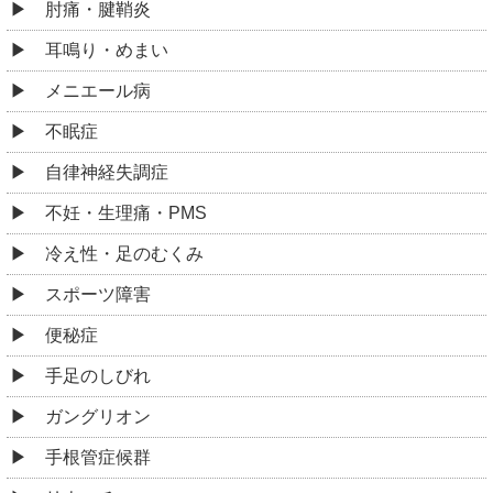
肘痛・腱鞘炎
耳鳴り・めまい
メニエール病
不眠症
自律神経失調症
不妊・生理痛・PMS
冷え性・足のむくみ
スポーツ障害
便秘症
手足のしびれ
ガングリオン
手根管症候群