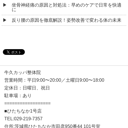
坐骨神経痛の原因と対処法：早めのケアで日常を快適
に
反り腰の原因を徹底解説！姿勢改善で変わる体の未来
牛久カッパ整体院
営業時間：平日9:00〜20:00／土曜日9:00〜18:00
定休日：日曜日、祝日
駐車場：あり
==================
■ひたちなか1号店
TEL:029-219-7357
住所:茨城県ひたちなか市田彦950番44 101号室