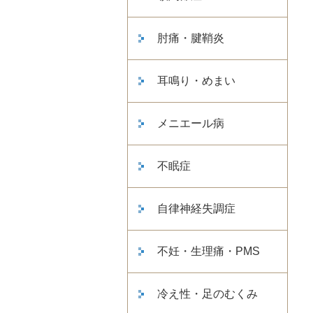
肘痛・腱鞘炎
耳鳴り・めまい
メニエール病
不眠症
自律神経失調症
不妊・生理痛・PMS
冷え性・足のむくみ