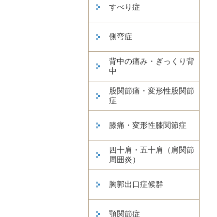
すべり症
側弯症
背中の痛み・ぎっくり背
中
股関節痛・変形性股関節
症
膝痛・変形性膝関節症
四十肩・五十肩（肩関節
周囲炎）
胸郭出口症候群
顎関節症