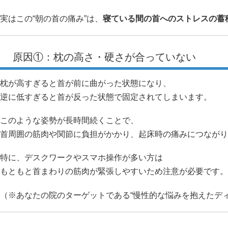
実はこの“朝の首の痛み”は、
寝ている間の首へのストレスの蓄
原因①：枕の高さ・硬さが合っていない
枕が高すぎると首が前に曲がった状態になり、
逆に低すぎると首が反った状態で固定されてしまいます。
このような姿勢が長時間続くことで、
首周囲の筋肉や関節に負担がかかり、起床時の痛みにつながり
特に、デスクワークやスマホ操作が多い方は
もともと首まわりの筋肉が緊張しやすいため注意が必要です。
（※あなたの院のターゲットである“慢性的な悩みを抱えたデ