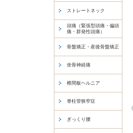
ストレートネック
頭痛（緊張型頭痛・偏頭
痛・群発性頭痛）
骨盤矯正・産後骨盤矯正
坐骨神経痛
椎間板ヘルニア
脊柱管狭窄症
ぎっくり腰