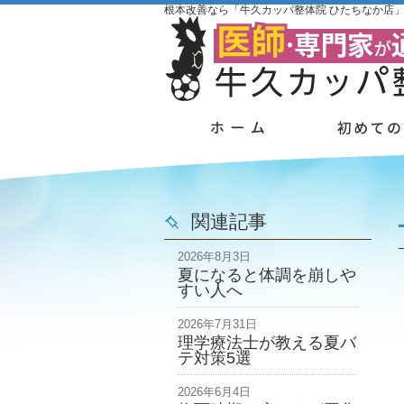
根本改善なら「牛久カッパ整体院 ひたちなか店
関連記事
2026年8月3日
夏になると体調を崩しや
すい人へ
2026年7月31日
理学療法士が教える夏バ
テ対策5選
2026年6月4日