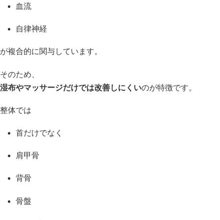
血流
自律神経
が複合的に関与しています。
そのため、
湿布やマッサージだけでは改善しにくい
のが特徴です。
整体では
首だけでなく
肩甲骨
背骨
骨盤