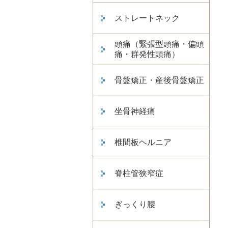
ストレートネック
頭痛（緊張型頭痛・偏頭
痛・群発性頭痛）
骨盤矯正・産後骨盤矯正
坐骨神経痛
椎間板ヘルニア
脊柱管狭窄症
ぎっくり腰