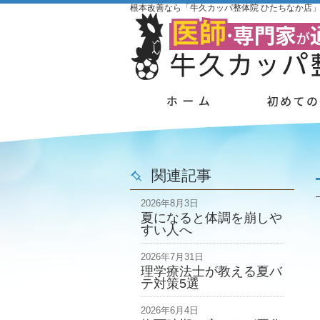
根本改善なら「牛久カッパ整体院 ひたちなか店
関連記事
2026年8月3日
夏になると体調を崩しや
すい人へ
2026年7月31日
理学療法士が教える夏バ
テ対策5選
2026年6月4日