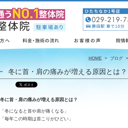
」
HOME
ブログ
冬に首・肩の痛みが増える原因とは？
冬に首・肩の痛みが増える原因とは？
「冬になると首や肩が痛くなる」
「毎年この時期は首こりがひどい」