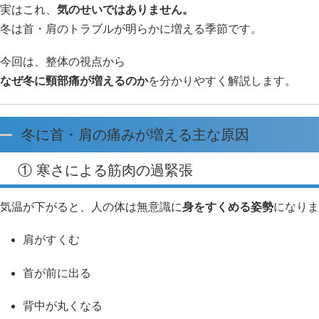
実はこれ、
気のせいではありません。
冬は首・肩のトラブルが明らかに増える季節です。
今回は、整体の視点から
なぜ冬に頸部痛が増えるのか
を分かりやすく解説します。
冬に首・肩の痛みが増える主な原因
① 寒さによる筋肉の過緊張
気温が下がると、人の体は無意識に
身をすくめる姿勢
になりま
肩がすくむ
首が前に出る
背中が丸くなる