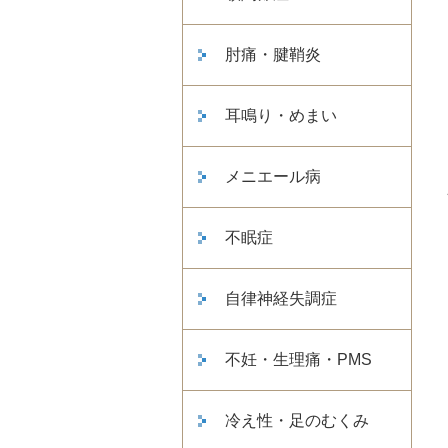
肘痛・腱鞘炎
耳鳴り・めまい
メニエール病
不眠症
自律神経失調症
不妊・生理痛・PMS
冷え性・足のむくみ