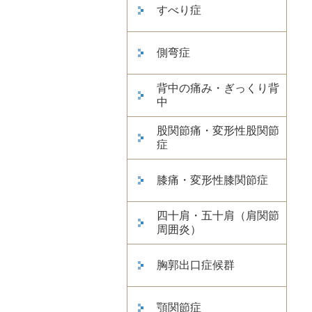
すべり症
側弯症
背中の痛み・ぎっくり背
中
股関節痛・変形性股関節
症
膝痛・変形性膝関節症
四十肩・五十肩（肩関節
周囲炎）
胸郭出口症候群
顎関節症